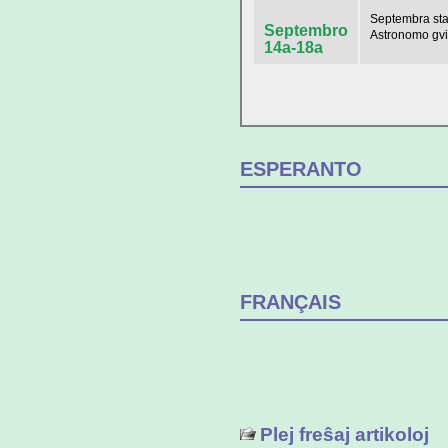
Septembra staĝ
Septembro
Astronomo gvid
14a-18a
ESPERANTO
FRANÇAIS
Plej freŝaj artikoloj