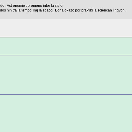
o : Astronomio : promeno inter la steloj
os nin tra la tempoj kaj la spacoj. Bona okazo por praktiki la sciencan lingvon.